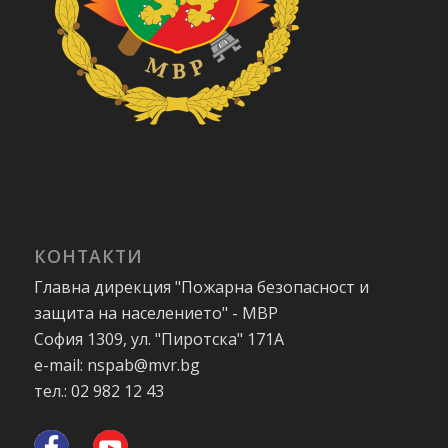
КОНТАКТИ
Главна дирекция "Пожарна безопасност и
защита на населението" - МВР
София 1309, ул. "Пиротска" 171А
e-mail: nspab@mvr.bg
тел.: 02 982 12 43