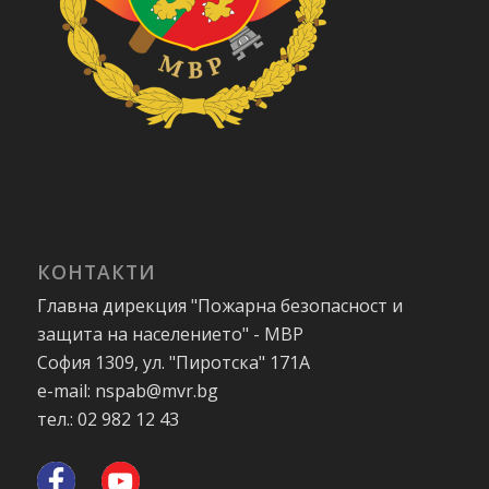
КОНТАКТИ
Главна дирекция "Пожарна безопасност и
защита на населението" - МВР
София 1309, ул. "Пиротска" 171А
e-mail: nspab@mvr.bg
тел.: 02 982 12 43