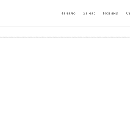
Начало
За нас
Новини
С