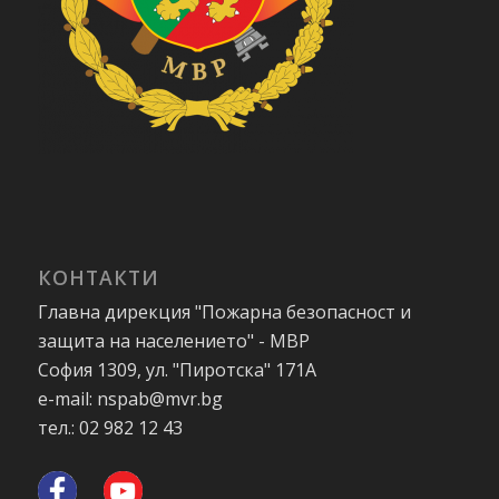
КОНТАКТИ
Главна дирекция "Пожарна безопасност и
защита на населението" - МВР
София 1309, ул. "Пиротска" 171А
e-mail: nspab@mvr.bg
тел.: 02 982 12 43