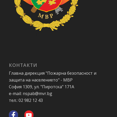
КОНТАКТИ
Главна дирекция "Пожарна безопасност и
защита на населението" - МВР
София 1309, ул. "Пиротска" 171А
e-mail: nspab@mvr.bg
тел.: 02 982 12 43