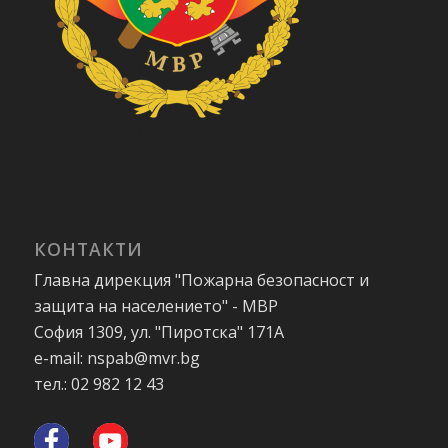
КОНТАКТИ
Главна дирекция "Пожарна безопасност и
защита на населението" - МВР
София 1309, ул. "Пиротска" 171А
e-mail: nspab@mvr.bg
тел.: 02 982 12 43