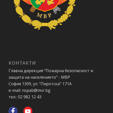
КОНТАКТИ
Главна дирекция "Пожарна безопасност и
защита на населението" - МВР
София 1309, ул. "Пиротска" 171А
e-mail: nspab@mvr.bg
тел.: 02 982 12 43