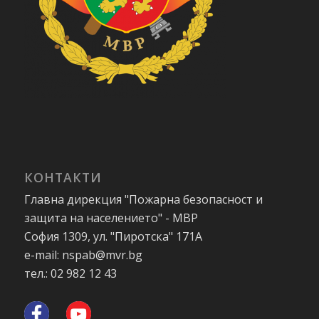
КОНТАКТИ
Главна дирекция "Пожарна безопасност и
защита на населението" - МВР
София 1309, ул. "Пиротска" 171А
e-mail: nspab@mvr.bg
тел.: 02 982 12 43