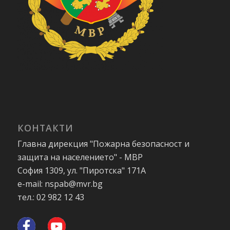
КОНТАКТИ
Главна дирекция "Пожарна безопасност и
защита на населението" - МВР
София 1309, ул. "Пиротска" 171А
e-mail: nspab@mvr.bg
тел.: 02 982 12 43