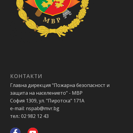
КОНТАКТИ
Главна дирекция "Пожарна безопасност и
защита на населението" - МВР
София 1309, ул. "Пиротска" 171А
e-mail: nspab@mvr.bg
тел.: 02 982 12 43