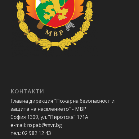
КОНТАКТИ
Главна дирекция "Пожарна безопасност и
защита на населението" - МВР
София 1309, ул. "Пиротска" 171А
e-mail: nspab@mvr.bg
тел.: 02 982 12 43