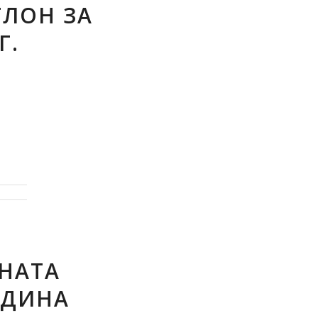
ЛОН ЗА
Г.
НАТА
ОДИНА