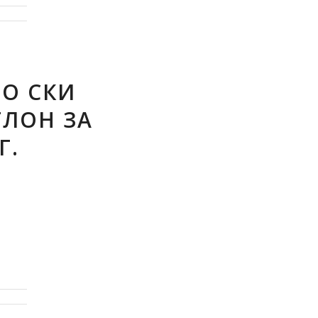
ПО СКИ
ЛОН ЗА
Г.