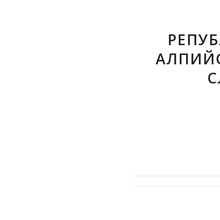
РЕПУБ
АЛПИЙ
С