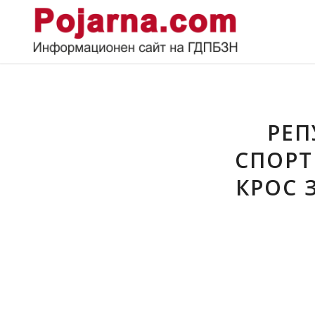
РЕП
СПОРТ
КРОС 