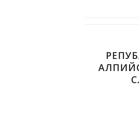
РЕПУБ
АЛПИЙ
С