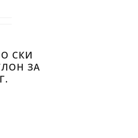
ПО СКИ
ЛОН ЗА
Г.