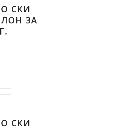
ПО СКИ
ЛОН ЗА
Г.
ПО СКИ