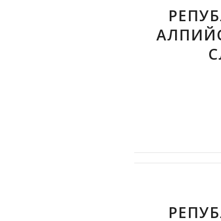
РЕПУБ
АЛПИЙ
С
РЕПУБ