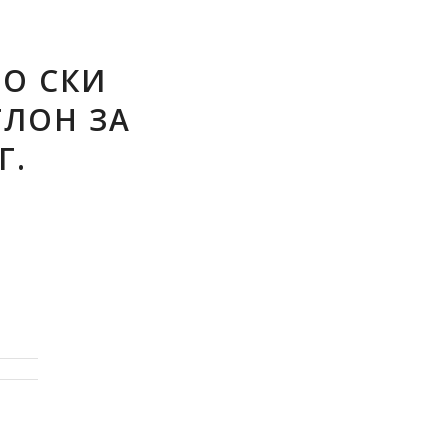
ПО СКИ
ЛОН ЗА
Г.