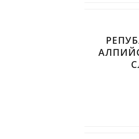
РЕПУБ
АЛПИЙ
С