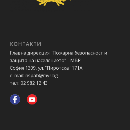
КОНТАКТИ
Главна дирекция "Пожарна безопасност и
защита на населението" - МВР
София 1309, ул. "Пиротска" 171А
e-mail: nspab@mvr.bg
тел.: 02 982 12 43