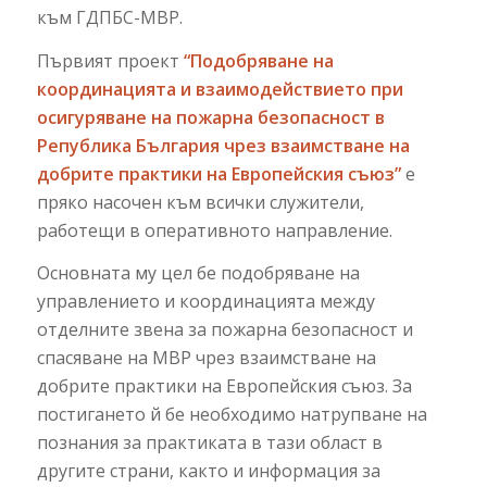
към ГДПБС-МВР.
Първият проект
“Подобряване на
координацията и взаимодействието при
осигуряване на пожарна безопасност в
Република България чрез взаимстване на
добрите практики на Европейския съюз”
е
пряко насочен към всички служители,
работещи в оперативното направление.
Основната му цел бе подобряване на
управлението и координацията между
отделните звена за пожарна безопасност и
спасяване на МВР чрез взаимстване на
добрите практики на Европейския съюз. За
постигането й бе необходимо натрупване на
познания за практиката в тази област в
другите страни, както и информация за