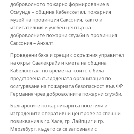
доброволното пожарно формирование в
Осмунде – община Кабелскетал, пожарния
музей на провинция Саксония, както и
изпитателния и учебен център на
доброволните пожарни служби в провинция
Саксония – Анхалт.
Проведени бяха и срещи с окръжния управител
на окръг Саалекрайз и кмета на община
Кабелскетал, по време на които е била
представена създадената организация по
осигуряване на пожарната безопасност във ФР
Германия чрез доброволните пожарни служби.
Българските пожарникари са посетили и
изградените оперативни центрове за спешни
повиквания в гр. Хале, гр. Лайпциг и гр.
Мерзебург, където са се запознали с