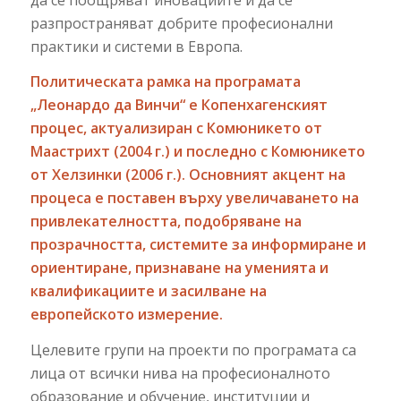
разпространяват добрите професионални
практики и системи в Европа.
Политическата рамка на програмата
„Леонардо да Винчи“
e
Копенхагенският
процес, актуализиран с Комюникето от
Маастрихт (2004 г.) и последно с Комюникето
от Хелзинки (2006 г.). Основният акцент на
процеса е поставен върху увеличаването на
привлекателността, подобряване на
прозрачността, системите за информиране и
ориентиране, признаване на уменията и
квалификациите и засилване на
европейското измерение.
Целевите групи на проекти по програмата са
лица от всички нива на професионалното
образование и обучение, институции и