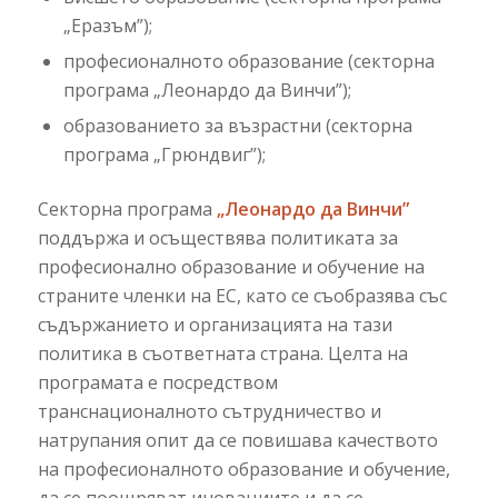
„Еразъм”);
професионалното образование (секторна
програма „Леонардо да Винчи”);
образованието за възрастни (секторна
програма „Грюндвиг”);
Секторна програма
„Леонардо да Винчи”
поддържа и осъществява политиката за
професионално образование и обучение на
страните членки на ЕС, като се съобразява със
съдържанието и организацията на тази
политика в съответната страна. Целта на
програмата е посредством
транснационалното сътрудничество и
натрупания опит да се повишава качеството
на професионалното образование и обучение,
да се поощряват иновациите и да се