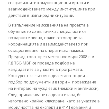
специфичните комуникационни връзки и
взаимодействието между институциите при
действия в извънредни ситуации.
В изпълнение изискванията на проекта в
обучението се включиха специалисти от
пожарните звена, пряко отговорни за
координацията и взаимодействието при
осъществяване на оперативна намеса.
Предвид това, през месец ноември 2008 г. в
ГДПБС-МВР се проведе подбор на
кандидатите за участие в програмата.
Конкурсът се състоя в два етапа: първи –
подбор по документи и втори – провеждане
на интервю на чужд език (немски и английски).
След приключване на двата етапа, бе
изготвено крайно класиране, като за участие в
мобилността на експерти в ФР Германия и