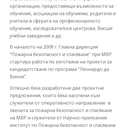
организации, предоставящи възможности за
обучение, асоциации на обучаеми, родители и
учители в сферата на професионалното
обучение, изследователски центрове, Висши
учебни заведения и др.
В началото на 2008 г. Главна дирекция
“Пожарна безопасност и спасяване” при МВР
стартира работа по изготвяне на проекти за
кандидатстване по програма “Леонардо да
Винчи”.
Успешно бяха разработени две проектни
предложения, които бяха насочени към
служители от оперативното направление в
звената за пожарна безопасност и спасяване
на МВР и служители от Научно-приложния
институт по Пожарна безопасност и спасяване