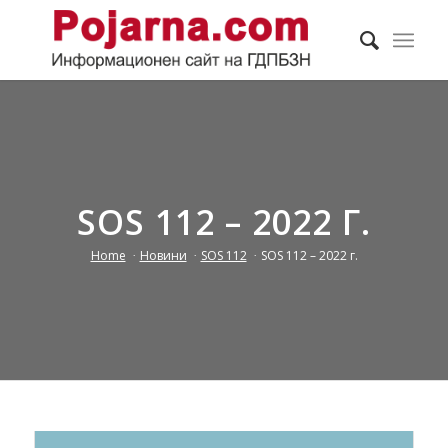
SOS 112 – 2022 Г.
Home
/
Новини
/
SOS 112
/
SOS 112 – 2022 г.