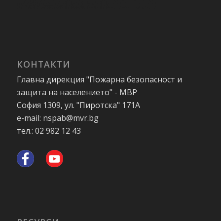
КОНТАКТИ
Главна дирекция "Пожарна безопасност и
защита на населението" - МВР
София 1309, ул. "Пиротска" 171А
e-mail: nspab@mvr.bg
тел.: 02 982 12 43